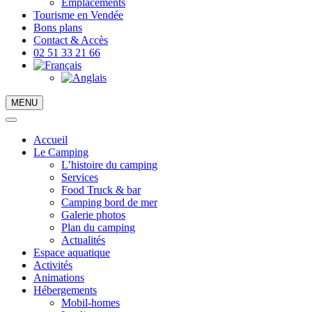
Emplacements
Tourisme en Vendée
Bons plans
Contact & Accès
02 51 33 21 66
MENU
Accueil
Le Camping
L’histoire du camping
Services
Food Truck & bar
Camping bord de mer
Galerie photos
Plan du camping
Actualités
Espace aquatique
Activités
Animations
Hébergements
Mobil-homes