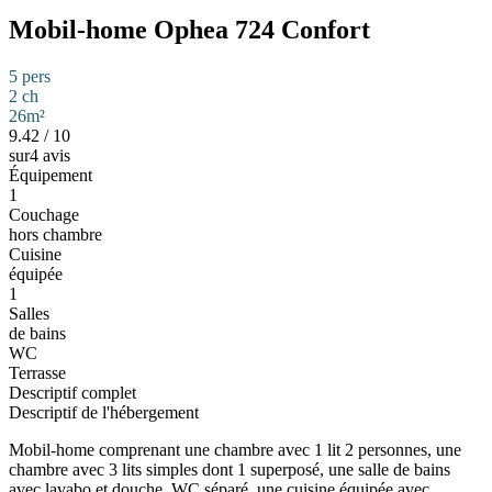
Mobil-home Ophea 724 Confort
5 pers
2 ch
26m²
9.42
/
10
sur4 avis
Équipement
1
Couchage
hors chambre
Cuisine
équipée
1
Salles
de bains
WC
Terrasse
Descriptif complet
Descriptif de l'hébergement
Mobil-home comprenant une chambre avec 1 lit 2 personnes, une
chambre avec 3 lits simples dont 1 superposé, une salle de bains
avec lavabo et douche, WC séparé, une cuisine équipée avec