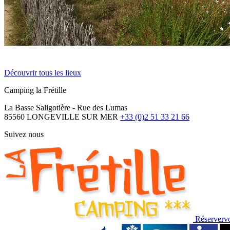
Découvrir tous les lieux
Camping la Frétille
La Basse Saligotière - Rue des Lumas
85560 LONGEVILLE SUR MER
+33 (0)2 51 33 21 66
Suivez nous
Réserver
v