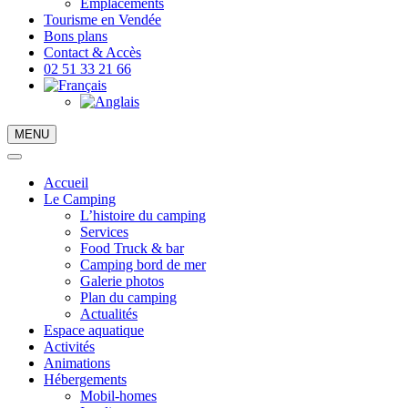
Emplacements
Tourisme en Vendée
Bons plans
Contact & Accès
02 51 33 21 66
MENU
Accueil
Le Camping
L’histoire du camping
Services
Food Truck & bar
Camping bord de mer
Galerie photos
Plan du camping
Actualités
Espace aquatique
Activités
Animations
Hébergements
Mobil-homes