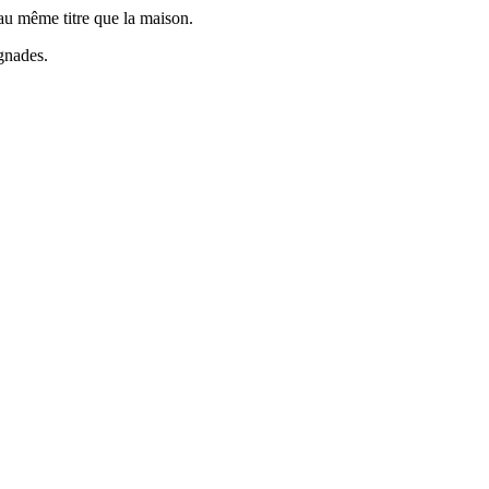
 au même titre que la maison.
gnades.