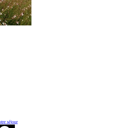
otre séjour