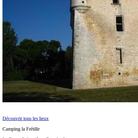
Découvrir tous les lieux
Camping la Frétille