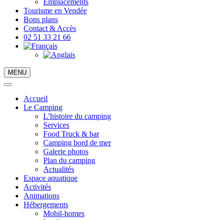
Emplacements
Tourisme en Vendée
Bons plans
Contact & Accès
02 51 33 21 66
MENU
Accueil
Le Camping
L’histoire du camping
Services
Food Truck & bar
Camping bord de mer
Galerie photos
Plan du camping
Actualités
Espace aquatique
Activités
Animations
Hébergements
Mobil-homes