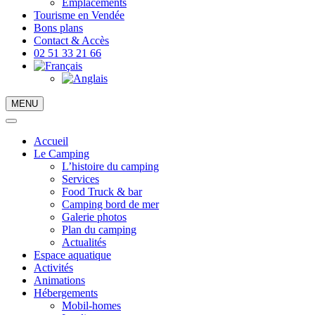
Emplacements
Tourisme en Vendée
Bons plans
Contact & Accès
02 51 33 21 66
MENU
Accueil
Le Camping
L’histoire du camping
Services
Food Truck & bar
Camping bord de mer
Galerie photos
Plan du camping
Actualités
Espace aquatique
Activités
Animations
Hébergements
Mobil-homes