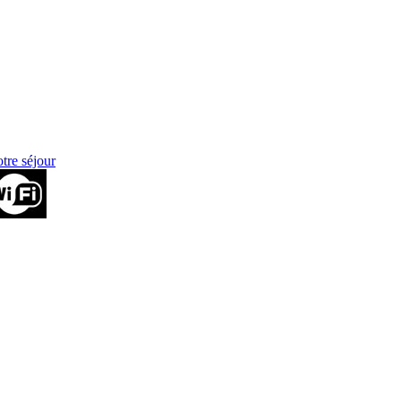
otre séjour