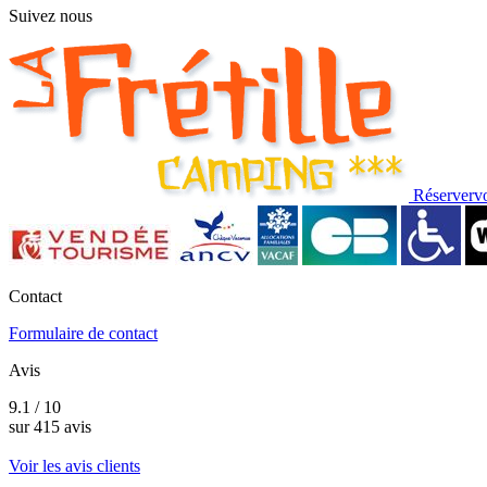
Suivez nous
Réserver
v
Contact
Formulaire de contact
Avis
9.1 / 10
sur 415 avis
Voir les avis clients