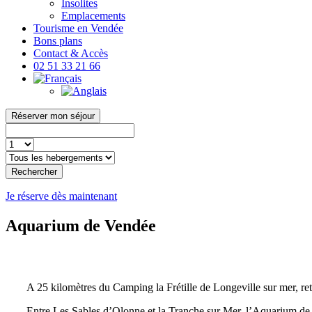
Insolites
Emplacements
Tourisme en Vendée
Bons plans
Contact & Accès
02 51 33 21 66
Réserver mon séjour
Rechercher
Je réserve dès maintenant
Aquarium de Vendée
A 25 kilomètres du Camping la Frétille de Longeville sur mer, r
Entre Les Sables d’Olonne et la Tranche sur Mer, l’Aquarium de 