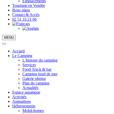
Emplacements
Tourisme en Vendée
Bons plans
Contact & Accès
02 51 33 21 66
MENU
Accueil
Le Camping
L’histoire du camping
Services
Food Truck & bar
Camping bord de mer
Galerie photos
Plan du camping
Actualités
Espace aquatique
Activités
Animations
Hébergements
Mobil-homes