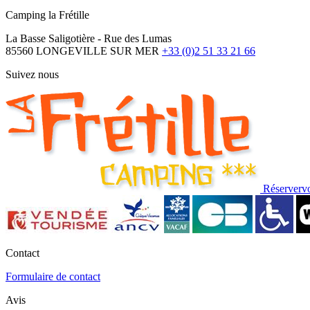
Camping la Frétille
La Basse Saligotière - Rue des Lumas
85560 LONGEVILLE SUR MER
+33 (0)2 51 33 21 66
Suivez nous
Réserver
v
Contact
Formulaire de contact
Avis