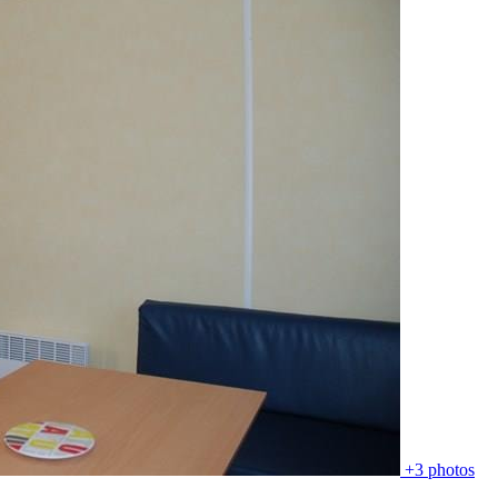
+3 photos