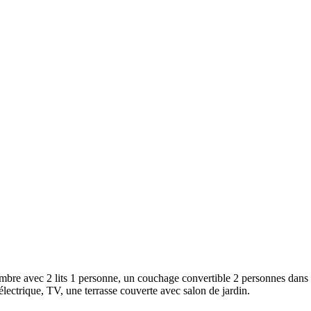
re avec 2 lits 1 personne, un couchage convertible 2 personnes dans l
électrique, TV, une terrasse couverte avec salon de jardin.