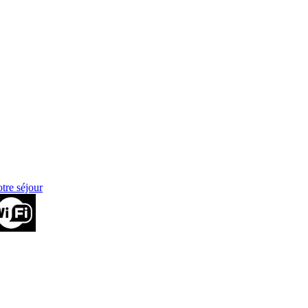
otre séjour