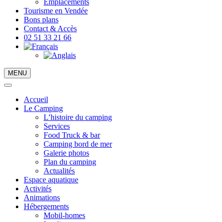
Emplacements
Tourisme en Vendée
Bons plans
Contact & Accès
02 51 33 21 66
MENU
Accueil
Le Camping
L’histoire du camping
Services
Food Truck & bar
Camping bord de mer
Galerie photos
Plan du camping
Actualités
Espace aquatique
Activités
Animations
Hébergements
Mobil-homes