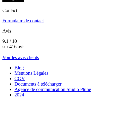
Contact
Formulaire de contact
Avis
9.1 / 10
sur 416 avis
Voir les avis clients
Blog
Mentions Légales
CGV
Documents à télécharger
Agence de communication Studio Plune
2024