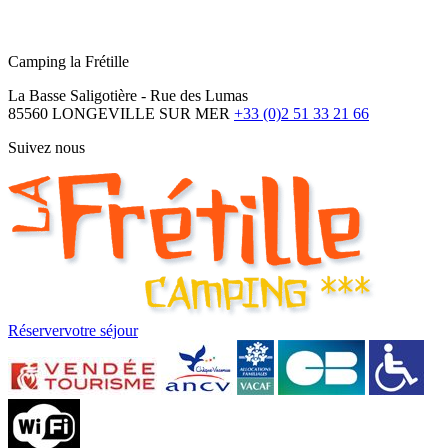
Camping la Frétille
La Basse Saligotière - Rue des Lumas
85560 LONGEVILLE SUR MER
+33 (0)2 51 33 21 66
Suivez nous
Réserver
votre séjour