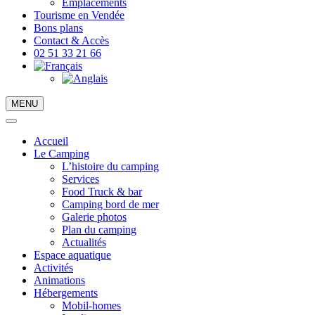
Emplacements
Tourisme en Vendée
Bons plans
Contact & Accès
02 51 33 21 66
MENU
Accueil
Le Camping
L’histoire du camping
Services
Food Truck & bar
Camping bord de mer
Galerie photos
Plan du camping
Actualités
Espace aquatique
Activités
Animations
Hébergements
Mobil-homes