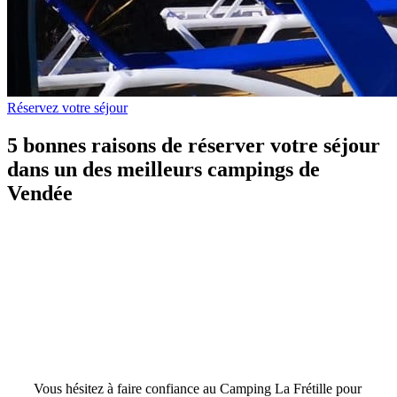
Réservez votre séjour
5 bonnes raisons de réserver votre séjour
dans un des meilleurs campings de
Vendée
Camping 3 étoiles La Frétille à
Longeville sur Mer, probablement
un des meilleurs campings de
Vendée
Vous hésitez à faire confiance au Camping La Frétille pour