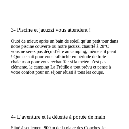
3- Piscine et jacuzzi vous attendent !
Quoi de mieux après un bain de soleil qu’un petit tour dans
notre piscine couverte ou notre jacuzzi chauffé à 28°C
vous ne serez pas déçu d’être au camping, même s’il pleut
! Que ce soit pour vous rafraîchir en période de forte
chaleur ou pour vous réchauffer si la météo n’est pas
clémente, le camping La Frétille a tout prévu et pense à
votre confort pour un séjour réussi à tous les coups.
4- L’aventure et la détente à portée de main
Situé à seulement 800 m de la plage des Conches, le